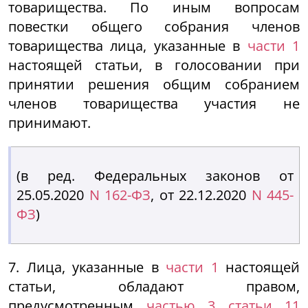
товарищества. По иным вопросам
повестки общего собрания членов
товарищества лица, указанные в
части 1
настоящей статьи, в голосовании при
принятии решения общим собранием
членов товарищества участия не
принимают.
(в ред. Федеральных законов от
25.05.2020
N 162-ФЗ
, от 22.12.2020
N 445-
ФЗ
)
7. Лица, указанные в
части 1
настоящей
статьи, обладают правом,
предусмотренным
частью 3 статьи 11